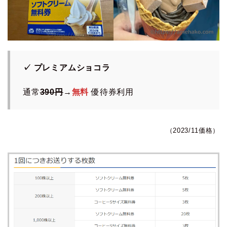
✓ プレミアムショコラ
通常
390円
→
無料
優待券利用
（2023/11価格）