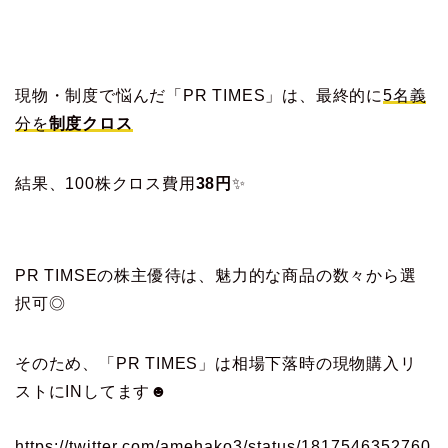
現物・制度で悩んだ「PR TIMES」は、最終的に
5名義
分を
制度クロス
結果、100株クロス費用
38円
✨
PR TIMSEの株主優待は、魅力的な商品の数々から選
択可◎
そのため、「PR TIMES」は相場下落時の現物購入リ
ストにINしてます☻
https://twitter.com/amehako3/status/1817546352760