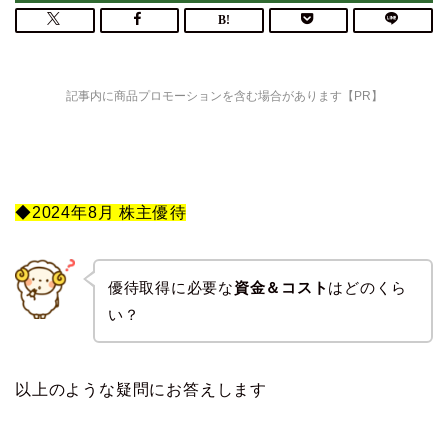
記事内に商品プロモーションを含む場合があります【PR】
◆2024年
8
月 株主優待
優待取得に必要な
資金＆コスト
はどのくら
い？
以上のような疑問にお答えします