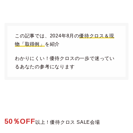
この記事では、2024年8月の
優待クロス＆現
物「取得例」
を紹介
わかりにくい！優待クロスの一歩で迷ってい
るあなたの参考になります
50％OFF
以上！優待クロス SALE会場