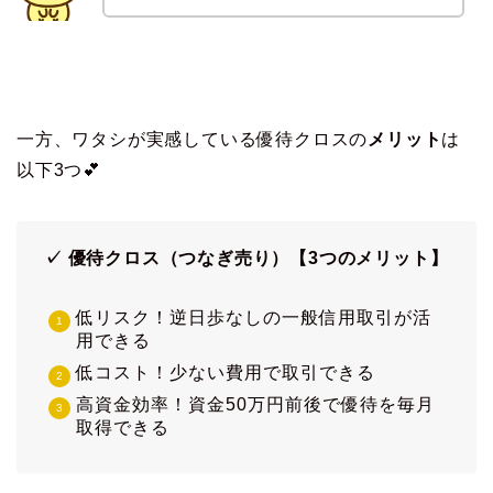
一方、ワタシが実感している優待クロスの
メリット
は
以下3つ💕
✓ 優待クロス（つなぎ売り）【3つのメリット】
低リスク！逆日歩なしの一般信用取引が活
用できる
低コスト！少ない費用で取引できる
高資金効率！資金50万円前後で優待を毎月
取得できる