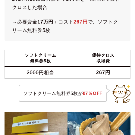
クロスした場合
→必要資金
17万円
＋コスト
267円
で、ソフトク
リーム無料券5枚
ソフトクリーム
優待クロス
無料券5枚
取得費
2000円相当
267円
ソフトクリーム無料券5枚が
87％OFF