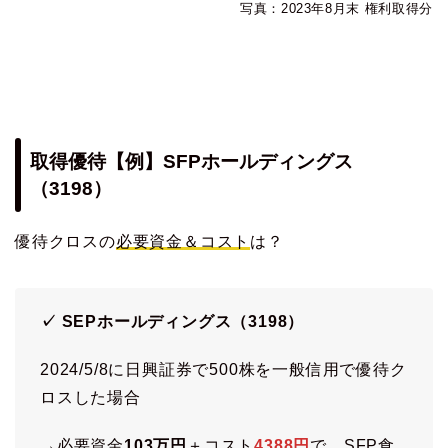
写真：2023年8月末 権利取得分
取得優待【例】SFPホールディングス
（3198）
優待クロスの
必要資金＆コスト
は？
✓
SEPホールディングス
（3198）
2024/5/8に日興証券で500株を一般信用で優待ク
ロスした場合
→必要資金
103万円
＋コスト
4388円
で、SFP食