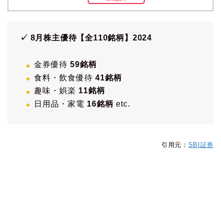
✓ 8月株主優待【全110銘柄】2024
金券優待
59銘柄
食料・飲食優待
41銘柄
趣味・娯楽
11銘柄
日用品・家電
16銘柄
etc.
引用元：
SBI証券