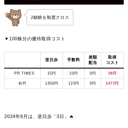
2銘柄を制度クロス
▼100株分の優待取得コスト
差額
取得
逆日歩
手数料
配当
コスト
PR TIMES
15円
23円
0円
38円
松竹
1350円
123円
0円
1473円
2024年8月は、逆日歩「3日」🔥