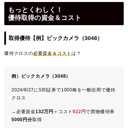
もっとくわしく！
優待取得の資金＆コスト
取得優待【例】ビックカメラ（3048）
優待クロスの
必要資金＆コスト
は？
例）ビックカメラ（3048）
2024/8/27にSBI証券で1000株を一般信用で優待
クロス
→必要資金
132万円
＋コスト
922円
で買物優待券
5000円分
取得