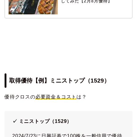
してみた【2月8月優待】
取得優待【例】ミニストップ（1529）
優待クロスの
必要資金＆コスト
は？
✓ ミニストップ（1529）
2024/7/23に日興証券で100株を一般信用で優待