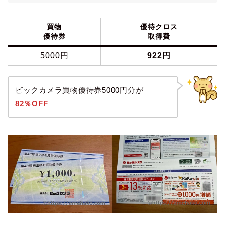
買物
優待クロス
優待券
取得費
5000円
922円
ビックカメラ買物優待券5000円分が
82％OFF