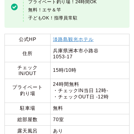
プライベート釣り場！24時間OK
無料！エサ＆竿
子どもOK！指導員常駐
公式HP
淡路島観光ホテル
兵庫県洲本市小路谷
住所
1053-17
チェック
15時/10時
IN/OUT
24時間無料
プライベート
・チェックIN当日 12時-
釣り場
・チェックOUT日 -12時
駐車場
無料
総部屋数
70室
露天風呂
あり