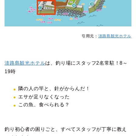
引用元：
淡路島観光ホテル
淡路島観光ホテル
は、釣り場にスタッフ2名常駐！8～
19時
隣の人の竿と、針がからんだ！
エサが足りなくなった
この魚、食べられる？
釣り初心者の困りごと、すべてスタッフが丁寧に教え