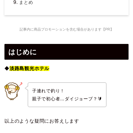
まとめ
記事内に商品プロモーションを含む場合があります【PR】
はじめに
◆
淡路島観光ホテル
子連れで釣り！
親子で初心者…ダイジョーブ？🔰
以上のような疑問にお答えします