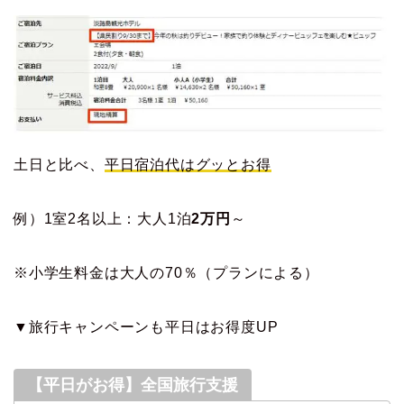
土日と比べ、
平日宿泊代はグッとお得
例）1室2名以上：大人1泊
2万円
～
※小学生料金は大人の70％（プランによる）
▼旅行キャンペーンも平日はお得度UP
【平日がお得】全国旅行支援