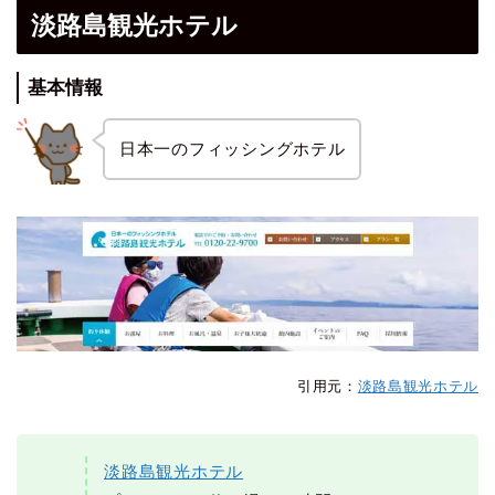
淡路島観光ホテル
基本情報
日本一のフィッシングホテル
引用元：
淡路島観光ホテル
淡路島観光ホテル