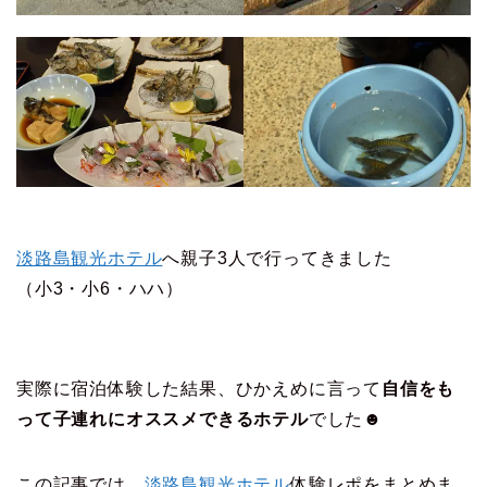
淡路島観光ホテル
へ親子3人で行ってきました
（小3・小6・ハハ）
実際に宿泊体験した結果、ひかえめに言って
自信をも
って子連れにオススメできるホテル
でした☻
この記事では、
淡路島観光ホテル
体験レポをまとめま