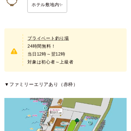
ホテル敷地内✨
プライベート釣り場
24時間無料！
当日12時～翌12時
対象は初心者～上級者
▼ファミリーエリアあり（赤枠）