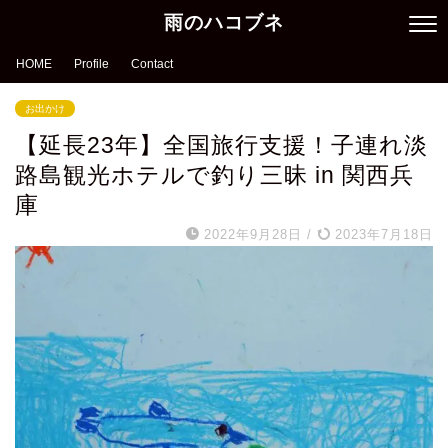
雨のハコブネ
HOME
Profile
Contact
お出かけ
【延長23年】全国旅行支援！子連れ淡
路島観光ホテルで釣り三昧 in 関西兵
庫
2022年9月28日
/
2023年7月18日