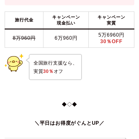
キャンペーン
キャンペーン
旅行代金
現金払い
実質
5万6960円
8万960円
6万960円
30％OFF
全国旅行支援なら、
実質
30％
オフ
◆◇◆
＼平日はお得度がぐんとUP／