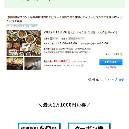
引用元：
じゃらんnet
＼最大1万1000円お得／