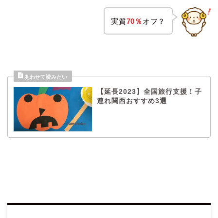
実質
70％
オフ？
【延長2023】全国旅行支援！子
連れ関西おすすめ3選