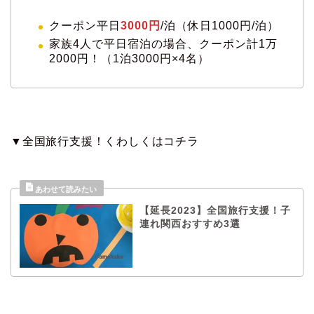
クーポン平日
3000円
/泊（休日1000円/泊）
家族4人で平日宿泊の場合、クーポン計1万
2000円！（1泊3000円×4名）
▼全国旅行支援！くわしくはコチラ
【延長2023】全国旅行支援！子
連れ関西おすすめ3選