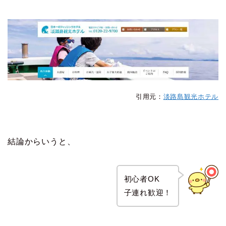
引用元：
淡路島観光ホテル
結論からいうと、
初心者OK
子連れ歓迎！