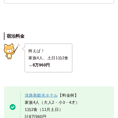
宿泊料金
例えば！
家族4人、土日1泊2食
→
8万960円
淡路島観光ホテル
【料金例】
家族4人（大人2・小3・4才）
1泊2食（11月土日）
計8万960円