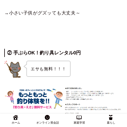
→小さい子供がグズッても大丈夫～
② 手ぶらOK！釣り具レンタル0円
エサも無料！！！
ホーム
オンライン英会話
家庭学習
暮らし