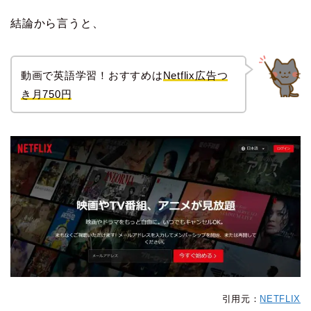
結論から言うと、
動画で英語学習！おすすめは
Netflix
広告つ
き月750円
引用元：
NETFLIX