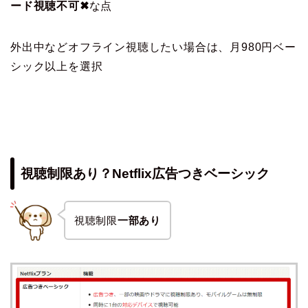
ード視聴不可✖
な点
外出中などオフライン視聴したい場合は、月980円ベー
シック以上を選択
視聴制限あり？Netflix広告つきベーシック
視聴制限
一部あり