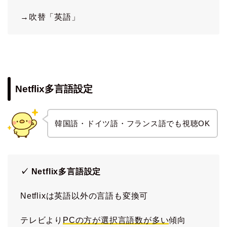
→吹替「英語」
Netflix多言語設定
韓国語・ドイツ語・フランス語でも視聴OK
✓ Netflix多言語設定
Netflixは英語以外の言語も変換可
テレビより
PCの方が選択言語数が多い
傾向