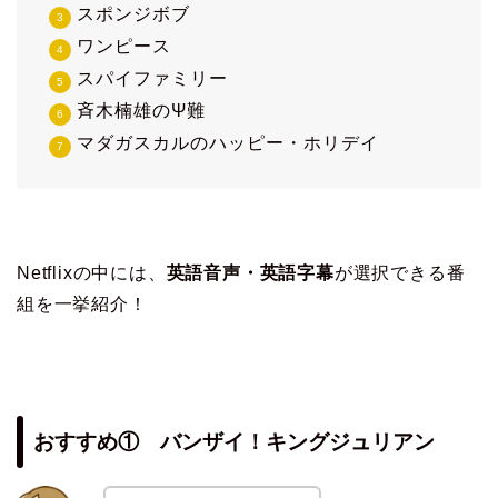
スポンジボブ
ワンピース
スパイファミリー
斉木楠雄のΨ難
マダガスカルのハッピー・ホリデイ
Netflixの中には、
英語音声・英語字幕
が選択できる番
組を一挙紹介！
おすすめ① バンザイ！キングジュリアン