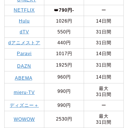
NETFLIX
👑
790円-
ー
Hulu
1026円
14日間
dTV
550円
31日間
dアニメストア
440円
31日間
Paravi
1017円
14日間
1925円
31日間
DAZN
960円
14日間
ABEMA
最大
990円
mieru-TV
31日間
ディズニー＋
990円
ー
最大
2530円
WOWOW
31日間