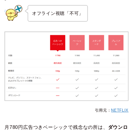
オフライン視聴「不可」
引用元：
NETFLIX
月780円広告つきベーシックで残念なの所は、
ダウンロ