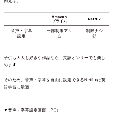
例えば、
Amazon
Netflix
プライム
音声・字幕
一部制限アリ
制限ナシ
設定
△
◎
子供も大人も好きな作品なら、英語オンリーでも楽し
めます
そのため、音声・字幕を自由に設定できるNetflixは英
語学習に最適
▼音声・字幕設定画面（PC）