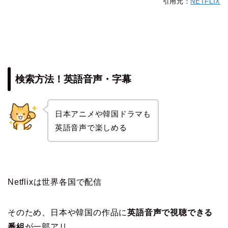
引用元：
NETFLIX
検索方法！英語音声・字幕
日本アニメや韓国ドラマも
英語音声で楽しめる
Netflixは世界各国で配信
そのため、日本や韓国の作品に
英語音声で視聴できる
番組
が一部アリ