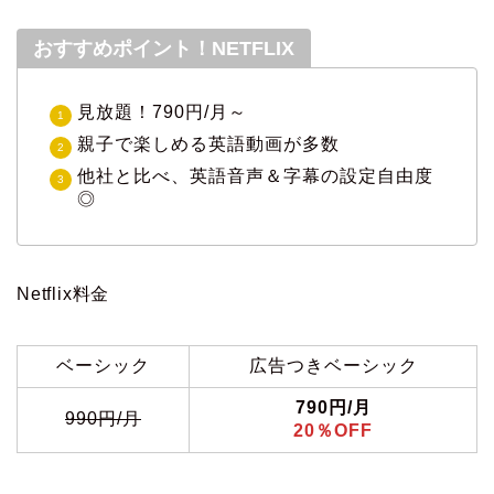
おすすめポイント！NETFLIX
見放題！790円/月～
親子で楽しめる英語動画が多数
他社と比べ、英語音声＆字幕の設定自由度
◎
Netflix料金
ベーシック
広告つきベーシック
790円/月
990円/月
20％OFF