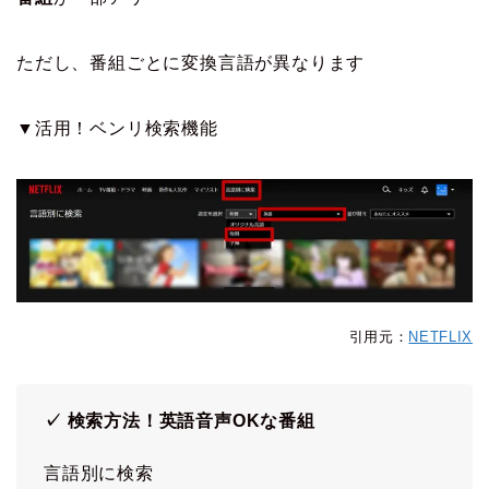
ただし、番組ごとに変換言語が異なります
▼活用！ベンリ検索機能
引用元：
NETFLIX
✓ 検索方法！英語音声OKな番組
言語別に検索