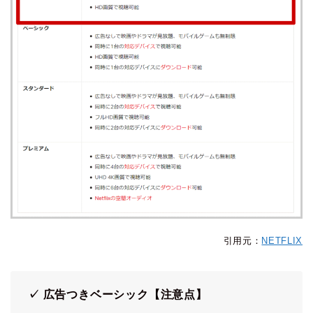
引用元：
NETFLIX
✓ 広告つきベーシック【注意点】