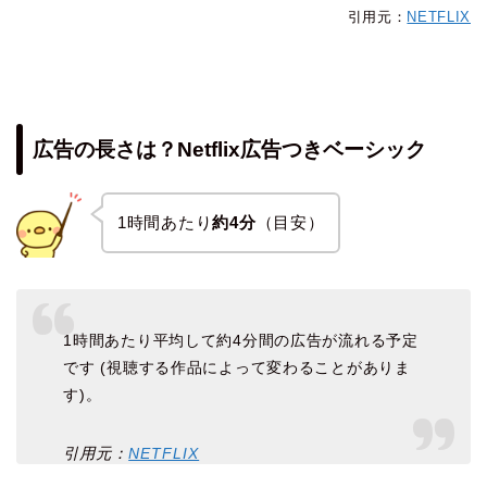
引用元：
NETFLIX
広告の長さは？Netflix広告つきベーシック
1時間あたり
約4分
（目安）
1時間あたり平均して約4分間の広告が流れる予定
です (視聴する作品によって変わることがありま
す)。
引用元：
NETFLIX