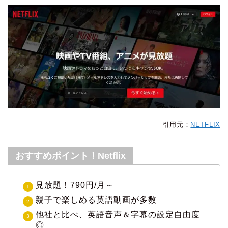
引用元：
NETFLIX
おすすめポイント！Netflix
見放題！790円/月～
親子で楽しめる英語動画が多数
他社と比べ、英語音声＆字幕の設定自由度
◎