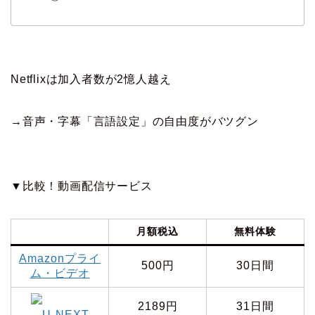
Netflixは加入者数が2憶人越え
→音声・字幕「言語設定」の自由度がバツグン
▼比較！動画配信サービス
月額税込
無料体験
Amazonプライ
500円
30日間
ム・ビデオ
2189円
31日間
U-NEXT