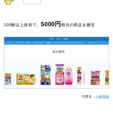
5000円
100株以上保有で、
相当の商品を贈呈
引用元：
小林製薬