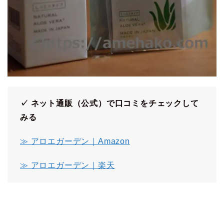
✓ ネット通販（公式）で口コミをチェックして
みる
≫ アロエガーデン｜Amazon
≫ アロエガーデン｜楽天