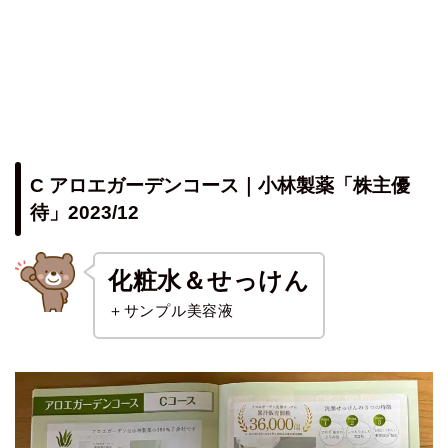
C アロエガーデンコース｜小林製薬「株主優
待」2023/12
化粧水＆せっけん
＋サンプル美容液