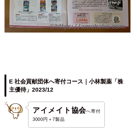
E 社会貢献団体へ寄付コース｜小林製薬「株
主優待」2023/12
アイメイト協会
へ寄付
3000円＋7製品