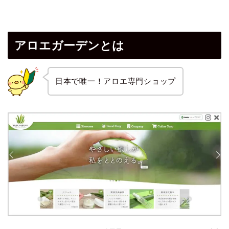
アロエガーデンとは
日本で唯一！アロエ専門ショップ