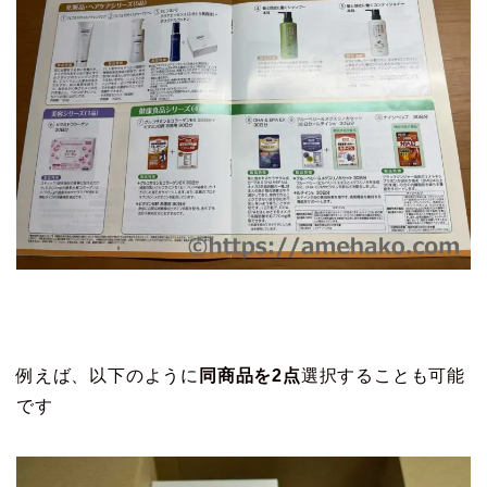
例えば、以下のように
同商品を2点
選択することも可能
です