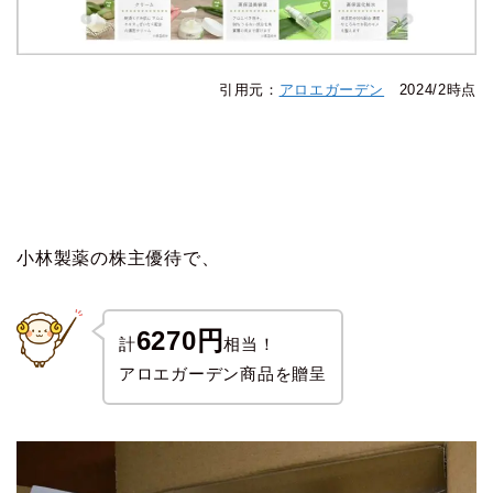
引用元：
アロエガーデン
2024/2時点
小林製薬の株主優待で、
6270円
計
相当！
アロエガーデン商品を贈呈