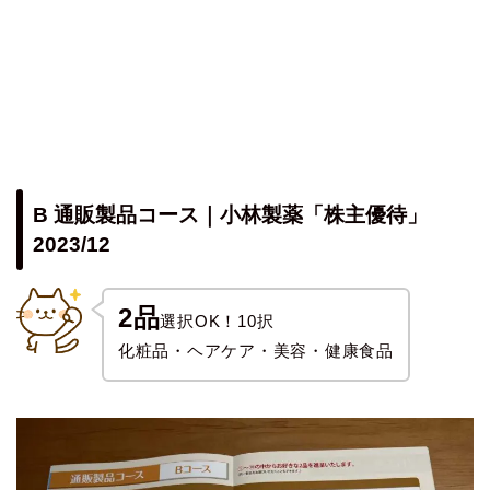
B 通販製品コース｜小林製薬「株主優待」
2023/12
2品
選択OK！10択
化粧品・ヘアケア・美容・健康食品