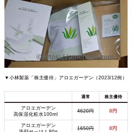
▼小林製薬「株主優待」アロエガーデン（2023/12例）
通常
株主優待
アロエガーデン
4620円
0円
高保湿化粧水100ml
アロエガーデン
1650円
0円
洗顔せっけん80g