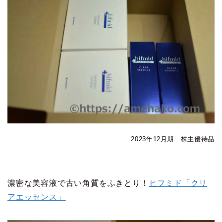
2023年12月期 株主優待品
濃密な美容液で古い角質をふきとり！
ヒフミド「クリ
アエッセンス」