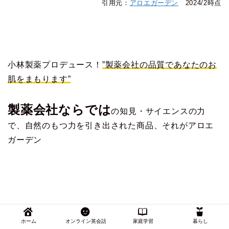
引用元：
アロエガーデン
2024/2時点
小林製薬プロデュース！
”製薬会社の品質であなたのお
肌をまもります”
製薬会社ならでは
の知見・サイエンスの力
で、自然のもつ力を引き出された商品、それがアロエ
ガーデン
ホーム
オンライン英会話
家庭学習
暮らし