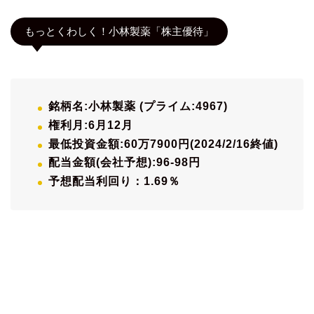
もっとくわしく！小林製薬「株主優待」
銘柄名:小林製薬 (プライム:4967)
権利月:6月12月
最低投資金額:60万7900円(2024/2/16終値)
配当金額(会社予想):96-98円
予想配当利回り：1.69％