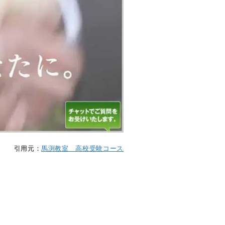
引用元：
馬渕教室 高校受験コース