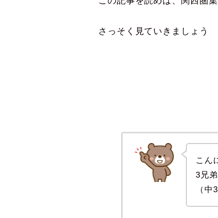
この記事を読めば、関西圏集
さっそく見ていきましょう
こん
3兄
（中