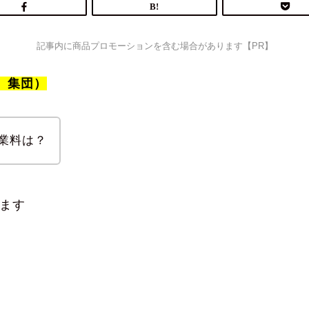
記事内に商品プロモーションを含む場合があります【PR】
、集団）
業料は？
ます