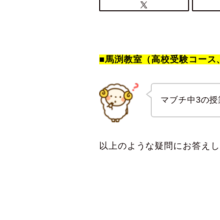
■
馬渕教室（高校受験コース
マブチ中3の授
以上のような疑問にお答えし