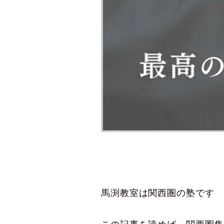
馬渕教室は関西圏の塾です