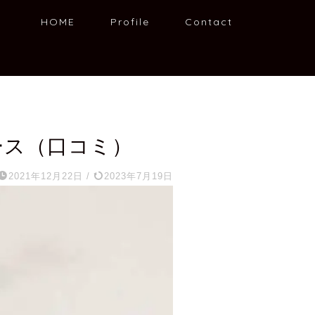
HOME
Profile
Contact
ース（口コミ）
2021年12月22日
/
2023年7月19日