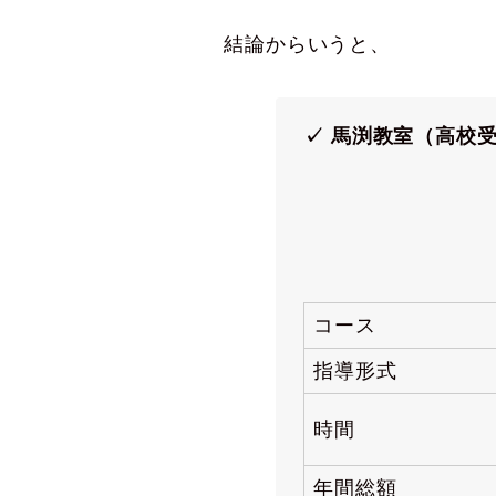
結論からいうと、
✓ 馬渕教室（高校
コース
指導形式
時間
年間総額