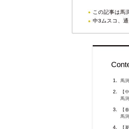
この記事は馬
中3ムスコ、通塾
Cont
馬
【中
馬
【
馬
【