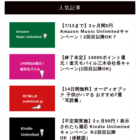
人気記事
【7/13まで】3ヶ月間0円
Amazon Music Unlimitedキャ
ンペーン！2回目以降OK？
【終了未定】14000ポイント還
元！楽天モバイル三木谷社長キャ
ンペーン(2回目以降OK)
【14日間無料】オーディオブッ
ク 子供がハマる おすすめ7選
「耳読書」
【不定期実施】3ヶ月99円！表示
されたら適応 Kindle Unlimited
キャンペーン ※2回目以降
OK（体験談）