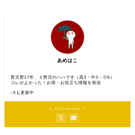
あめはこ
育児歴17年、３男児のハハです（高3・中3・小6）
コレがよかった！お得・お役立ち情報を発信
↓Xも更新中
＼ Follow me ／