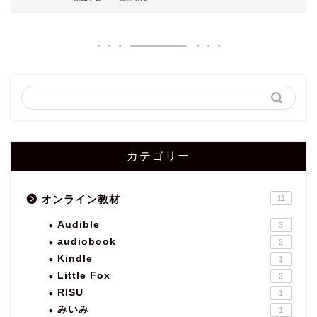
カテゴリー
オンライン教材
11
Audible
3
audiobook
2
Kindle
1
Little Fox
2
RISU
1
みいみ
1