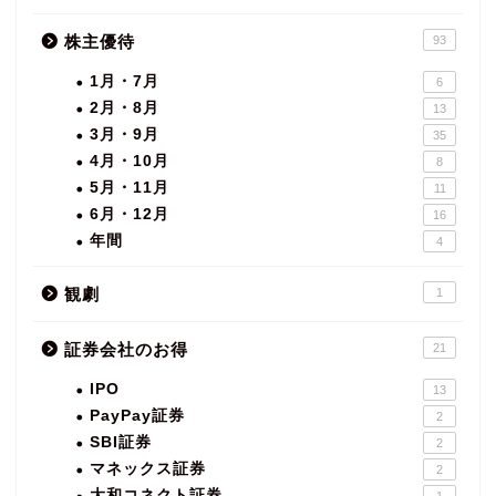
株主優待
93
1月・7月
6
2月・8月
13
3月・9月
35
4月・10月
8
5月・11月
11
6月・12月
16
年間
4
観劇
1
証券会社のお得
21
IPO
13
PayPay証券
2
SBI証券
2
マネックス証券
2
大和コネクト証券
1