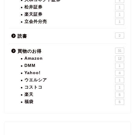
松井証券
1
楽天証券
1
立会外分売
1
読書
2
買物のお得
31
Amazon
12
DMM
1
Yahoo!
4
ウエルシア
1
コストコ
1
楽天
6
福袋
6