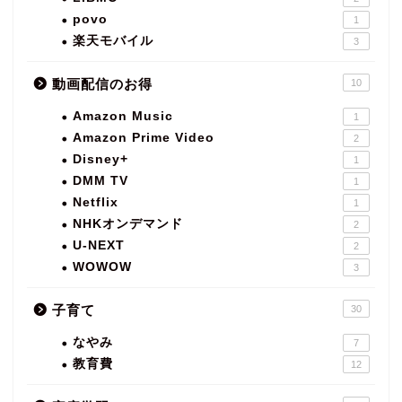
povo
1
楽天モバイル
3
動画配信のお得
10
Amazon Music
1
Amazon Prime Video
2
Disney+
1
DMM TV
1
Netflix
1
NHKオンデマンド
2
U-NEXT
2
WOWOW
3
子育て
30
なやみ
7
教育費
12