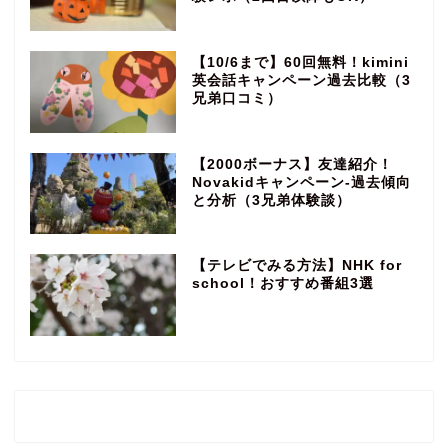
【10/6まで】60回無料！kimini
英会話キャンペーン過去比較（3
兄弟口コミ）
【2000ボーナス】友達紹介！
Novakidキャンペーン‐過去傾向
と分析（3兄弟体験談）
【テレビでみる方法】NHK for
school！おすすめ番組3選