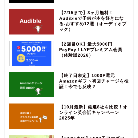
【7/15まで】3ヶ月無料！
Audibleで子供が本を好きにな
る‐おすすめ12選（オーディオブ
ック）
【2回目OK】最大5000円
PayPay！LYPプレミアム会員
（体験談2026）
【終了日未定】1000P還元
Amazonギフト初回チャージを検
証！今でも反映？
【10月最新】厳選8社を比較！オ
ンライン英会話キャンペーン
2025年