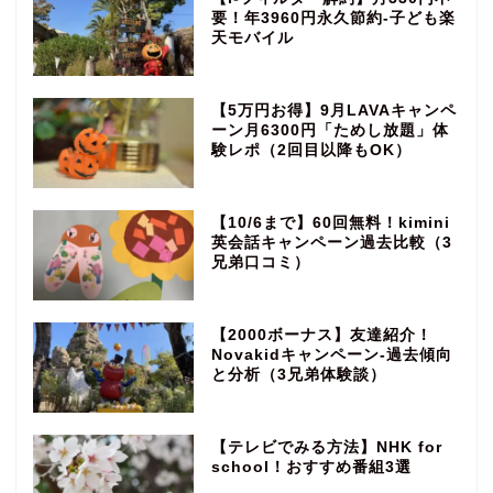
要！年3960円永久節約‐子ども楽
天モバイル
【5万円お得】9月LAVAキャンペ
ーン月6300円「ためし放題」体
験レポ（2回目以降もOK）
【10/6まで】60回無料！kimini
英会話キャンペーン過去比較（3
兄弟口コミ）
【2000ボーナス】友達紹介！
Novakidキャンペーン‐過去傾向
と分析（3兄弟体験談）
【テレビでみる方法】NHK for
school！おすすめ番組3選