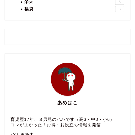
楽天
6
福袋
6
あめはこ
育児歴17年、３男児のハハです（高3・中3・小6）
コレがよかった！お得・お役立ち情報を発信
↓Xも更新中