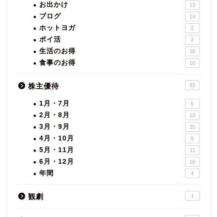
お出かけ
13
ブログ
14
ホットヨガ
2
ポイ活
2
生活のお得
38
食事のお得
10
株主優待
93
1月・7月
6
2月・8月
13
3月・9月
35
4月・10月
8
5月・11月
11
6月・12月
16
年間
4
観劇
1