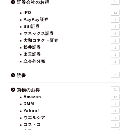
証券会社のお得
21
IPO
13
PayPay証券
2
SBI証券
2
マネックス証券
2
大和コネクト証券
1
松井証券
1
楽天証券
1
立会外分売
1
読書
2
買物のお得
31
Amazon
12
DMM
1
Yahoo!
4
ウエルシア
1
コストコ
1