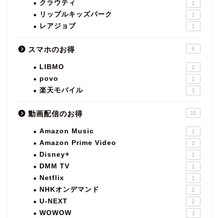
クラウティ
1
リップルキッズパーク
1
レアジョブ
1
スマホのお得
6
LIBMO
2
povo
1
楽天モバイル
3
動画配信のお得
10
Amazon Music
1
Amazon Prime Video
2
Disney+
1
DMM TV
1
Netflix
1
NHKオンデマンド
2
U-NEXT
2
WOWOW
3