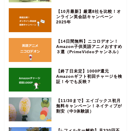
【10月最新】厳選8社を比較！オ
ンライン英会話キャンペーン
2025年
【14日間無料】ニコロデオン！
Amazon子供英語アニメおすすめ
３選（PrimeVideoチャンネル）
【終了日未定】1000P還元
Amazonギフト初回チャージを検
証！今でも反映？
【11/30まで】エイゴックス初月
無料キャンペーン！ネイティブが
割安（中3体験談）
【i-フィルター解約】月330円不