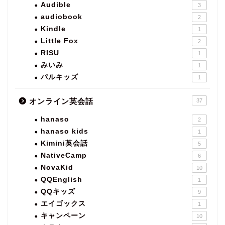
Audible
3
audiobook
2
Kindle
1
Little Fox
2
RISU
1
みいみ
1
パルキッズ
1
オンライン英会話
37
hanaso
2
hanaso kids
1
Kimini英会話
5
NativeCamp
6
NovaKid
10
QQEnglish
1
QQキッズ
9
エイゴックス
1
キャンペーン
10