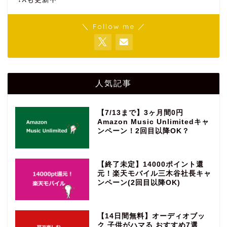
＼ Follow me ／
人気記事
【7/13まで】3ヶ月間0円
Amazon Music Unlimitedキャ
ンペーン！2回目以降OK？
【終了未定】14000ポイント還
元！楽天モバイル三木谷社長キャ
ンペーン(2回目以降OK)
【14日間無料】オーディオブッ
ク 子供がハマる おすすめ7選