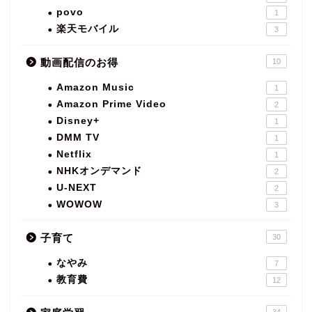
povo
1
楽天モバイル
3
動画配信のお得
10
Amazon Music
1
Amazon Prime Video
2
Disney+
1
DMM TV
1
Netflix
1
NHKオンデマンド
2
U-NEXT
2
WOWOW
3
子育て
30
なやみ
7
教育費
12
34