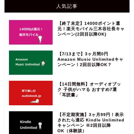
人気記事
【終了未定】14000ポイント還
元！楽天モバイル三木谷社長キャ
ンペーン(2回目以降OK)
【7/13まで】3ヶ月間0円
Amazon Music Unlimitedキャ
ンペーン！2回目以降OK？
【14日間無料】オーディオブッ
ク 子供がハマる おすすめ7選
「耳読書」
【不定期実施】3ヶ月99円！表示
されたら適応 Kindle Unlimited
キャンペーン ※2回目以降
OK（体験談）