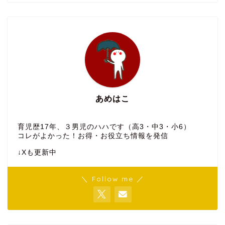
あめはこ
育児歴17年、３男児のハハです（高3・中3・小6）
コレがよかった！お得・お役立ち情報を発信
↓Xも更新中
＼ Follow me ／