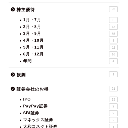
株主優待
93
1月・7月
6
2月・8月
13
3月・9月
35
4月・10月
8
5月・11月
11
6月・12月
16
年間
4
観劇
1
証券会社のお得
21
IPO
13
PayPay証券
2
SBI証券
2
マネックス証券
2
大和コネクト証券
1