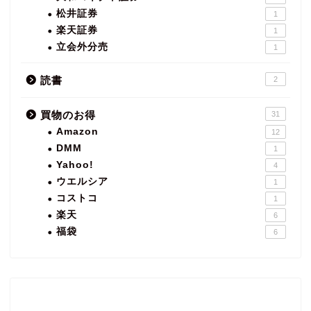
松井証券
1
楽天証券
1
立会外分売
1
読書
2
買物のお得
31
Amazon
12
DMM
1
Yahoo!
4
ウエルシア
1
コストコ
1
楽天
6
福袋
6