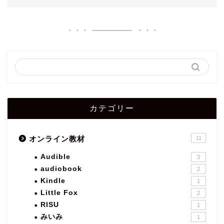
カテゴリー
オンライン教材
11
Audible
3
audiobook
2
Kindle
1
Little Fox
2
RISU
1
みいみ
1