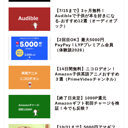
【7/15まで】3ヶ月無料！
Audibleで子供が本を好きにな
る‐おすすめ12選（オーディオブ
ック）
【2回目OK】最大5000円
PayPay！LYPプレミアム会員
（体験談2026）
【14日間無料】ニコロデオン！
Amazon子供英語アニメおすすめ
３選（PrimeVideoチャンネル）
【終了日未定】1000P還元
Amazonギフト初回チャージを検
証！今でも反映？
【10/31まで】5000円アマギフ