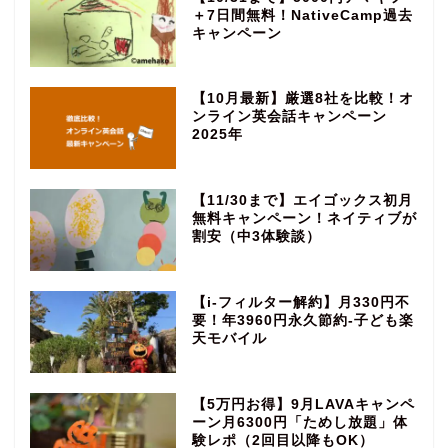
＋7日間無料！NativeCamp過去
キャンペーン
【10月最新】厳選8社を比較！オ
ンライン英会話キャンペーン
2025年
【11/30まで】エイゴックス初月
無料キャンペーン！ネイティブが
割安（中3体験談）
【i-フィルター解約】月330円不
要！年3960円永久節約‐子ども楽
天モバイル
【5万円お得】9月LAVAキャンペ
ーン月6300円「ためし放題」体
験レポ（2回目以降もOK）