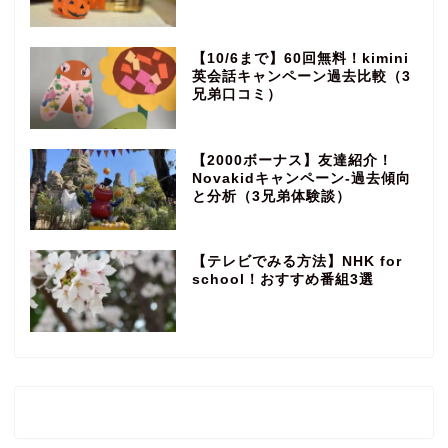
【10/6まで】60回無料！kimini
英会話キャンペーン過去比較（3
兄弟口コミ）
【2000ボーナス】友達紹介！
Novakidキャンペーン‐過去傾向
と分析（3兄弟体験談）
【テレビでみる方法】NHK for
school！おすすめ番組3選