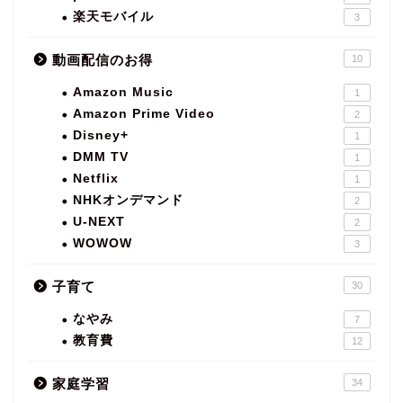
楽天モバイル
3
動画配信のお得
10
Amazon Music
1
Amazon Prime Video
2
Disney+
1
DMM TV
1
Netflix
1
NHKオンデマンド
2
U-NEXT
2
WOWOW
3
子育て
30
なやみ
7
教育費
12
家庭学習
34