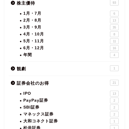
株主優待
93
1月・7月
6
2月・8月
13
3月・9月
35
4月・10月
8
5月・11月
11
6月・12月
16
年間
4
観劇
1
証券会社のお得
21
IPO
13
PayPay証券
2
SBI証券
2
マネックス証券
2
大和コネクト証券
1
松井証券
1