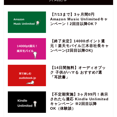
【7/13まで】3ヶ月間0円
Amazon Music Unlimitedキャ
ンペーン！2回目以降OK？
【終了未定】14000ポイント還
元！楽天モバイル三木谷社長キャ
ンペーン(2回目以降OK)
【14日間無料】オーディオブッ
ク 子供がハマる おすすめ7選
「耳読書」
【不定期実施】3ヶ月99円！表示
されたら適応 Kindle Unlimited
キャンペーン ※2回目以降
OK（体験談）