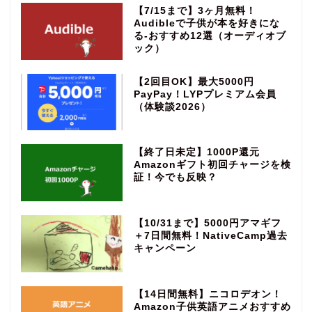
【7/15まで】3ヶ月無料！
Audibleで子供が本を好きにな
る‐おすすめ12選（オーディオブ
ック）
【2回目OK】最大5000円
PayPay！LYPプレミアム会員
（体験談2026）
【終了日未定】1000P還元
Amazonギフト初回チャージを検
証！今でも反映？
【10/31まで】5000円アマギフ
＋7日間無料！NativeCamp過去
キャンペーン
【14日間無料】ニコロデオン！
Amazon子供英語アニメおすすめ