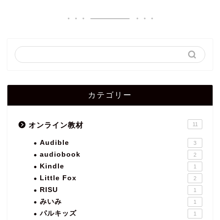
カテゴリー
オンライン教材
11
Audible
3
audiobook
2
Kindle
1
Little Fox
2
RISU
1
みいみ
1
パルキッズ
1