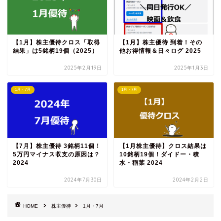
【1月】株主優待クロス「取得
【1月】株主優待 到着！その
結果」は5銘柄19個（2025）
他お得情報＆日々ログ 2025
2025年2月19日
2025年1月3日
1月・7月
1月・7月
【7月】株主優待 3銘柄11個！
【1月株主優待】クロス結果は
5万円マイナス収支の原因は？
10銘柄19個！ダイドー・積
2024
水・稲葉 2024
2024年7月30日
2024年2月2日
HOME
株主優待
1月・7月