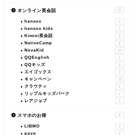
オンライン英会話
37
hanaso
2
hanaso kids
1
Kimini英会話
5
NativeCamp
6
NovaKid
10
QQEnglish
1
QQキッズ
9
エイゴックス
1
キャンペーン
10
クラウティ
1
リップルキッズパーク
1
レアジョブ
1
スマホのお得
6
LIBMO
2
povo
1