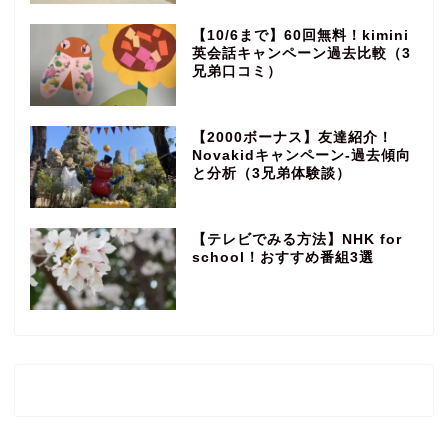
【10/6まで】60回無料！kimini
英会話キャンペーン過去比較（3
兄弟口コミ）
【2000ボーナス】友達紹介！
Novakidキャンペーン‐過去傾向
と分析（3兄弟体験談）
【テレビでみる方法】NHK for
school！おすすめ番組3選