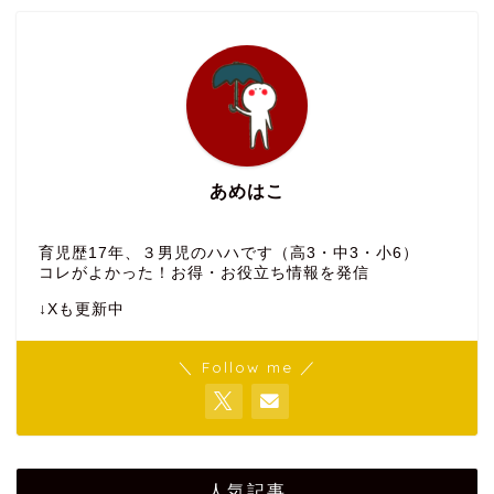
あめはこ
育児歴17年、３男児のハハです（高3・中3・小6）
コレがよかった！お得・お役立ち情報を発信
↓Xも更新中
＼ Follow me ／
人気記事