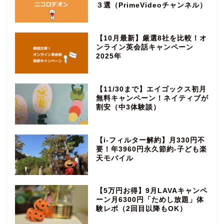
３選（PrimeVideoチャンネル）
【10月最新】厳選8社を比較！オ
ンライン英会話キャンペーン
2025年
【11/30まで】エイゴックス初月
無料キャンペーン！ネイティブが
割安（中3体験談）
【i-フィルター解約】月330円不
要！年3960円永久節約‐子ども楽
天モバイル
【5万円お得】9月LAVAキャンペ
ーン月6300円「ためし放題」体
験レポ（2回目以降もOK）