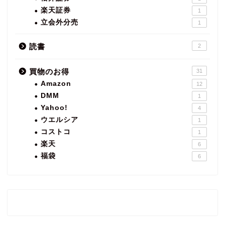
楽天証券
1
立会外分売
1
読書
2
買物のお得
31
Amazon
12
DMM
1
Yahoo!
4
ウエルシア
1
コストコ
1
楽天
6
福袋
6