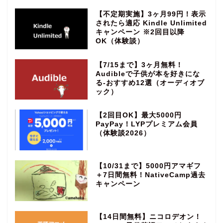
【不定期実施】3ヶ月99円！表示
されたら適応 Kindle Unlimited
キャンペーン ※2回目以降
OK（体験談）
【7/15まで】3ヶ月無料！
Audibleで子供が本を好きにな
る‐おすすめ12選（オーディオブ
ック）
【2回目OK】最大5000円
PayPay！LYPプレミアム会員
（体験談2026）
【10/31まで】5000円アマギフ
＋7日間無料！NativeCamp過去
キャンペーン
【14日間無料】ニコロデオン！