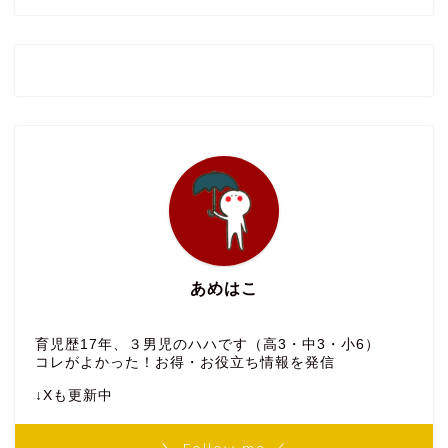
あめはこ
育児歴17年、３男児のハハです（高3・中3・小6）
コレがよかった！お得・お役立ち情報を発信
↓Xも更新中
＼ Follow me ／