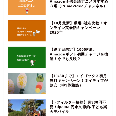
Amazon子供英語アニメおすすめ
３選（PrimeVideoチャンネル）
【10月最新】厳選8社を比較！オ
ンライン英会話キャンペーン
2025年
【終了日未定】1000P還元
Amazonギフト初回チャージを検
証！今でも反映？
【11/30まで】エイゴックス初月
無料キャンペーン！ネイティブが
割安（中3体験談）
【i-フィルター解約】月330円不
要！年3960円永久節約‐子ども楽
天モバイル