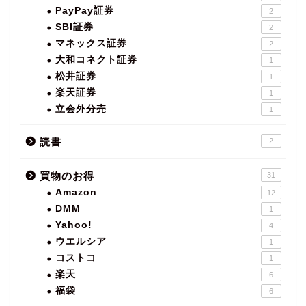
PayPay証券
2
SBI証券
2
マネックス証券
2
大和コネクト証券
1
松井証券
1
楽天証券
1
立会外分売
1
読書
2
買物のお得
31
Amazon
12
DMM
1
Yahoo!
4
ウエルシア
1
コストコ
1
楽天
6
福袋
6