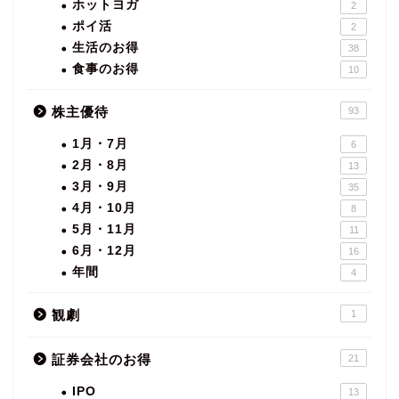
ホットヨガ
2
ポイ活
2
生活のお得
38
食事のお得
10
株主優待
93
1月・7月
6
2月・8月
13
3月・9月
35
4月・10月
8
5月・11月
11
6月・12月
16
年間
4
観劇
1
証券会社のお得
21
IPO
13