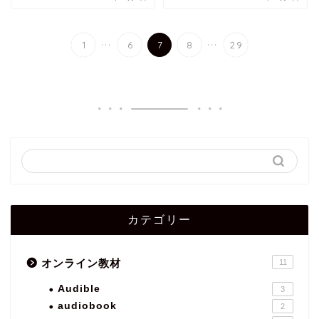
...
...
1
6
7
8
29
カテゴリー
オンライン教材
11
Audible
3
audiobook
2