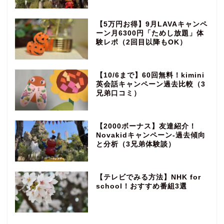
【5万円お得】9月LAVAキャンペ
ーン月6300円「ためし放題」体
験レポ（2回目以降もOK）
【10/6まで】60回無料！kimini
英会話キャンペーン過去比較（3
兄弟口コミ）
【2000ボーナス】友達紹介！
Novakidキャンペーン‐過去傾向
と分析（3兄弟体験談）
【テレビでみる方法】NHK for
school！おすすめ番組3選